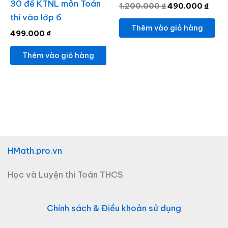
30 đề KTNL môn Toán
1.200.000
₫
490.000
₫
thi vào lớp 6
Thêm vào giỏ hàng
499.000
₫
Thêm vào giỏ hàng
HMath.pro.vn
Học và Luyện thi Toán THCS
Chính sách & Điều khoản sử dụng