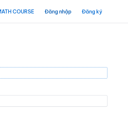
MATH COURSE
Đăng nhập
Đăng ký