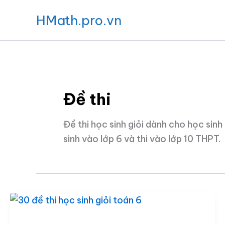
Nhảy
HMath.pro.vn
tới
nội
dung
Đề thi
Đề thi học sinh giỏi dành cho học sinh
sinh vào lớp 6 và thi vào lớp 10 THPT.