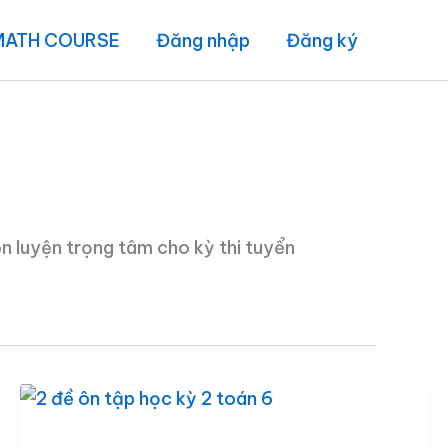
MATH COURSE
Đăng nhập
Đăng ký
 ôn luyện trọng tâm cho kỳ thi tuyển