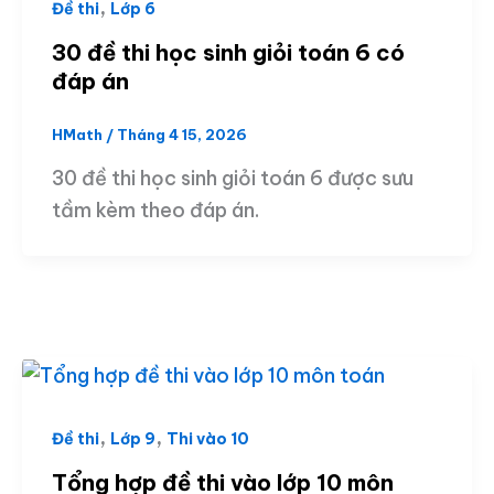
,
Đề thi
Lớp 6
30 đề thi học sinh giỏi toán 6 có
đáp án
HMath
/
Tháng 4 15, 2026
30 đề thi học sinh giỏi toán 6 được sưu
tầm kèm theo đáp án.
,
,
Đề thi
Lớp 9
Thi vào 10
Tổng hợp đề thi vào lớp 10 môn