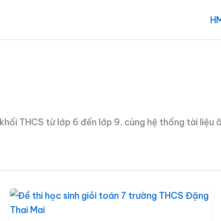
H
 khối THCS từ lớp 6 đến lớp 9, cùng hệ thống tài liệu