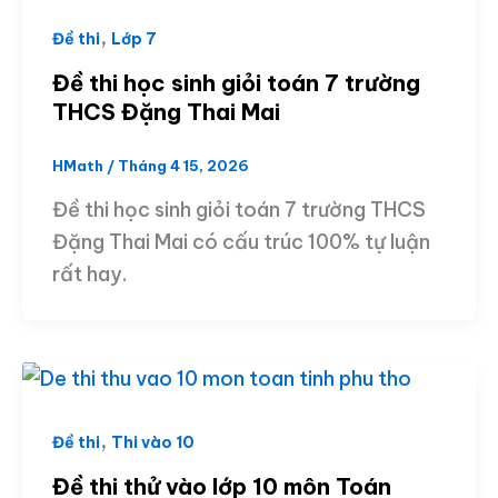
,
Đề thi
Lớp 7
Đề thi học sinh giỏi toán 7 trường
THCS Đặng Thai Mai
HMath
/
Tháng 4 15, 2026
Đề thi học sinh giỏi toán 7 trường THCS
Đặng Thai Mai có cấu trúc 100% tự luận
rất hay.
,
Đề thi
Thi vào 10
Đề thi thử vào lớp 10 môn Toán