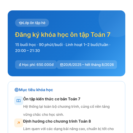
Lớp ôn tập hè
Đăng ký khóa học ôn tập Toán 7
15 buổi học · 90 phút/buổi · Linh hoạt 1–2 buổi/tuần ·
20:00 – 21:30
Học phí: 650.000đ
20/6/2025 – hết tháng 8/2026
Mục tiêu khóa học
Ôn tập kiến thức cơ bản Toán 7
Hệ thống lại toàn bộ chương trình, củng cố nền tảng
vững chắc cho học sinh.
Định hướng cho chương trình Toán 8
Làm quen với các dạng bài nâng cao, chuẩn bị tốt cho