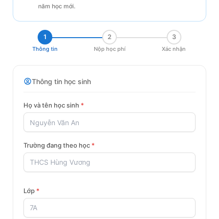
năm học mới.
1
2
3
Thông tin
Nộp học phí
Xác nhận
Thông tin học sinh
Họ và tên học sinh
*
Trường đang theo học
*
Lớp
*